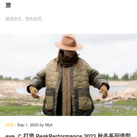
旅
踏漠寻光，借色自然。
时尚
-
Sep 1, 2023
by
Myk
eye_C 打造 PeakPerformance 2023 秋冬系列造型