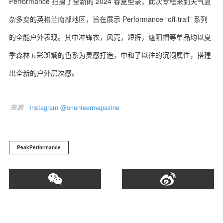
Performance 拍摄了全新的 2024 春夏型录，此次专程来到天气复
杂多变的英格兰南部地区，旨在展示 Performance “off-trail” 系列
的全能户外表现。其中冲锋衣，风壳，短裤，遮阳帽等单品均以夏
季森林五彩斑斓的色系为灵感打造，中和了以往的沉闷属性，搭建
出全新的户外层次感。
来源
Instagram @orienteermapazine
PeakPerformance