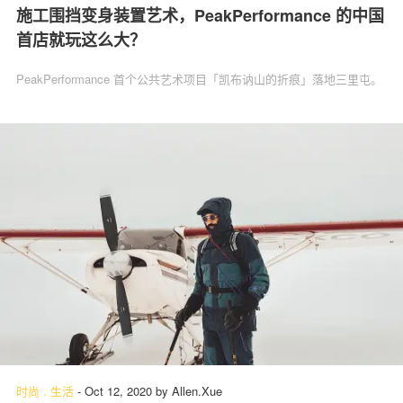
施工围挡变身装置艺术，PeakPerformance 的中国
首店就玩这么大？
PeakPerformance 首个公共艺术项目「凯布讷山的折痕」落地三里屯。
时尚
.
生活
-
Oct 12, 2020
by
Allen.Xue