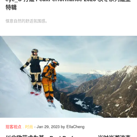
特辑
惬意自然的舒适氛围感。
现客视点
.
时尚
-
Jan 29, 2023
by
EllaCheng