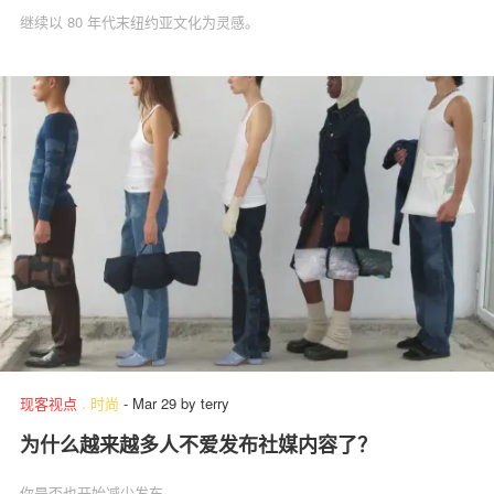
继续以 80 年代末纽约亚文化为灵感。
现客视点
.
时尚
-
Mar 29
by
terry
为什么越来越多人不爱发布社媒内容了？
你是否也开始减少发布。