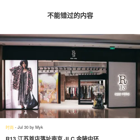
不能错过的内容
时尚
-
Jul 30
by
Myk
R13 江苏首店落址南京 JLC 金陵中环