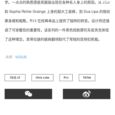
学。一点点的熟悉感是其服装出现在各种名人身上的原因。从 J.Lo
和 Sophia Richie Grainge 上身的超大工装裤，到 Dua Lipa 的格纹
裹身裙和粗靴，R13 在经典单品上提供了独特的转变。设计师还强
调了可穿戴性的重要性，该系列的一件黑色短款摩托车皮夹克体现
了这种理念，其带拉链的披肩翻领取代了常规的双排扣剪裁。
来源
VOGUE
《沙丘 2》
Chris Leba
R13
TikTok