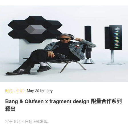
时尚
.
生活
-
May 20
by
terry
Bang & Olufsen x fragment design 限量合作系列
释出
将于 6 月 4 日起正式发售。