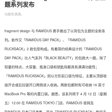
题系列发布
功能性满满。
关于我们
联系我们
fragment design 与 RAMIDUS 携手推出了以背包为主题的全新系
列。新作又「RAMIDUS DAY PACK」、「RAMIDUS
RUCKSACK」2 款包型构成。有着简约经典设计的「RAMIDUS
DAY PACK」比人气系列「BLACK BEAUTY」的包款大一圈，除了
轻量的特点，大容量、瓶身口袋和钥匙钩都具有满满功能性；
「RAMIDUS RUCKSACK」则以方形前口袋为特征，主要从顶部收
拢开合或后拉链开口两侧进入收纳。两款包都附有可收纳 16 英寸
MacBook Pro 等的内置口袋。据悉，该系列将于 4 月 12 日（星期
五）12:00 在 RAMIDUS TOKYO 门店、RAMIDUS 官网及
RAMIDUS 日本门店发售，其中「RAMIDUS RUCKSACK」款定于