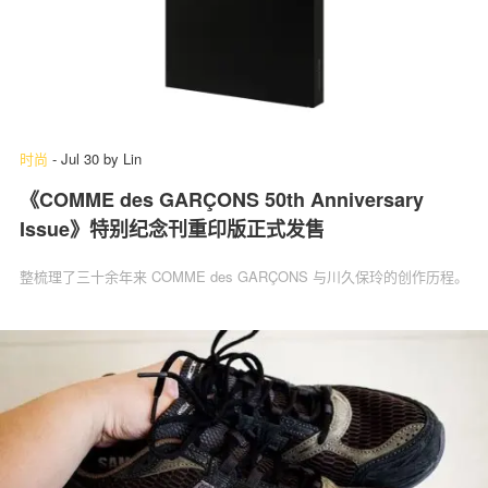
时尚
-
Jul 30
by
Lin
《COMME des GARÇONS 50th Anniversary
Issue》特别纪念刊重印版正式发售
整梳理了三十余年来 COMME des GARÇONS 与川久保玲的创作历程。