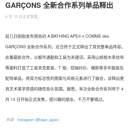
GARÇONS 全新合作系列单品释出
4 月 13 日正式发售。
关于我们
联系我们
前几日刚刚发布预告的 A BATHING APE® x COMME des
GARÇONS 全新合作系列，近日终于正式释出了其完整单品阵容。
此番最新合作，以都市通勤和工装为关键词，采用山核桃木条纹布
等面料打造了工装夹克套装、T 恤、短袖衬衫、帽款等多件服装及
配饰单品，将双方标志性的图案与风格元素进行了融合，诠释出更
具艺术美学质感的随性街头氛围。据悉，本次全新合作系列将于 4
月 13 日开始正式发售，感兴趣的朋友，千万不要错过。
来源
Instagram @bape_japan