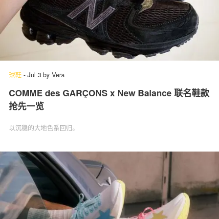
球鞋
-
Jul 3
by
Vera
COMME des GARÇONS x New Balance 联名鞋款
抢先一览
以沉稳的大地色系回归。