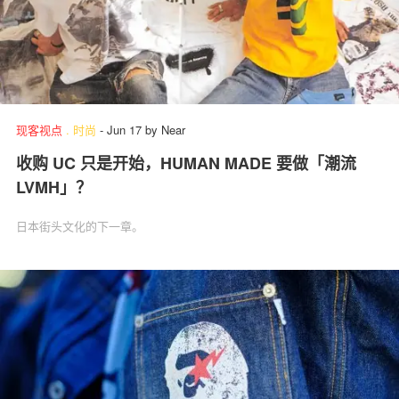
现客视点
.
时尚
-
Jun 17
by
Near
收购 UC 只是开始，HUMAN MADE 要做「潮流
LVMH」？
日本街头文化的下一章。