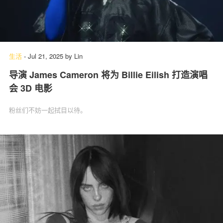
生活
-
Jul 21, 2025
by
Lin
导演 James Cameron 将为 Billie Eilish 打造演唱
会 3D 电影
粉丝们不妨一起拭目以待。