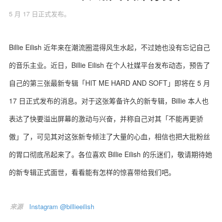
5 月 17 日正式发布。
Billie Eilish 近年来在潮流圈混得风生水起，不过她也没有忘记自己
关于我们
联系我们
的音乐主业。近日，Billie Eilish 在个人社媒平台发布动态，预告了
自己的第三张最新专辑「HIT ME HARD AND SOFT」即将在 5 月
17 日正式发布的消息。对于这张筹备许久的新专辑，Billie 本人也
表达了快要溢出屏幕的激动与兴奋，并称自己对其「不能再更骄
傲」了，可见其对这张新专倾注了大量的心血，相信也把大批粉丝
的胃口彻底吊起来了。各位喜欢 Billie Eilish 的乐迷们，敬请期待她
的新专辑正式面世，看看能有怎样的惊喜带给我们吧。
来源
Instagram @billieeilish