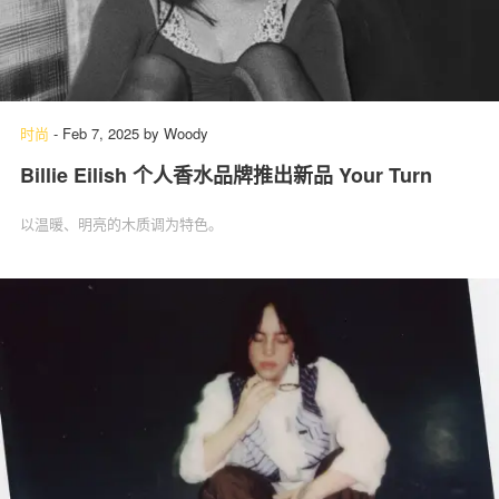
时尚
-
Feb 7, 2025
by
Woody
Billie Eilish 个人香水品牌推出新品 Your Turn
以温暖、明亮的木质调为特色。