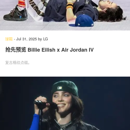
球鞋
-
Jul 31, 2025
by
LG
抢先预览 Billie Eilish x Air Jordan IV
复古格纹点缀。