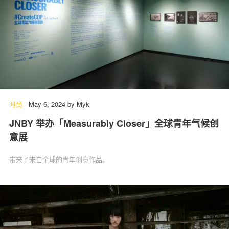
时尚
-
May 6, 2024
by
Myk
JNBY 举办「Measurably Closer」全球青年气候创
意展
带来了来⾃全球的青年创意作品。