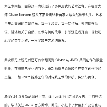
为艺术内核，围绕这一内核进行了多种形式的艺术诠释。在摄影大
师 Olivier Kervern 镜头下那些讲述着苗寨人与自然和谐共生、艺术
与生活交织的主题作品，每一个装置、每一幅作品，都仿佛在低
语、讲述着关于自然、艺术与美的故事，引领观览者开启一场触动
心灵的美学之旅，一次灵魂与艺术的邂逅。
此次展览上观览者还可有幸翻阅到 Olivier 与 JNBY 共同创作的限量
影集，在摄影电子化的当下，重新触摸与感悟胶片在美学创作中的
灵性，一如 JNBY 始终坚守的对传统艺术的保护、传承与再创。
JNBY 24 春夏新品现已上市，线上及线下门店同步发售，可前往选
购。敬请关注 JNBY 官方微博、微信、小红书了解更多产品信息与