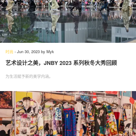
时尚
-
Jun 30, 2023
by
Myk
艺术设计之美，JNBY 2023 系列秋冬大秀回顾
为生活赋予新的美学内涵。