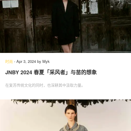
时尚
-
Apr 3, 2024
by
Myk
JNBY 2024 春夏「采风者」与苗的想象
在复苏传统文化的同时，也深耕其中汲取力量。