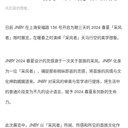
共历苗的想象。
日前 JNBY 在上海安福路 156 号开启为期三天的 2024 春夏「采风
关于我们
联系我们
者」限时展览，在暖春之时演绎「采风者」天马行空的美学想象。
JNBY 2024 春夏设计的灵感源于一次关于苗族的采风。JNBY 化身
为一位「采风者」，捕捉那些稍纵即逝的灵感，将苗族的风情与文
化神韵娓娓道来。JNBY 对采风的审美与哲学进行提炼，将生活中
的普通片段变为不凡的设计语言，赋予 2024 春夏系列新的生命
力。
此次展览中，JNBY 以「采风者」所闻、所感和所见的苗族文化作