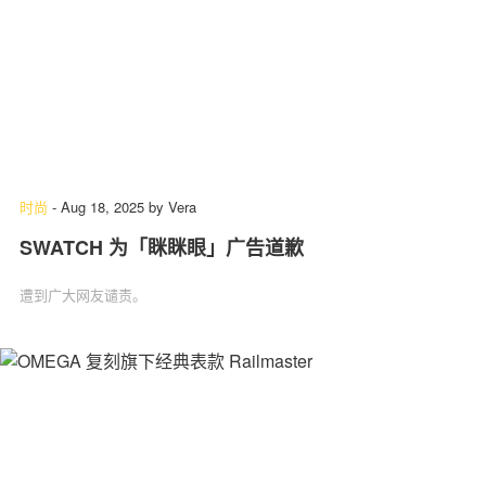
时尚
-
Aug 18, 2025
by
Vera
SWATCH 为「眯眯眼」广告道歉
遭到广大网友谴责。