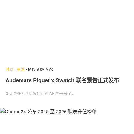
时尚
.
生活
-
May 9
by
Myk
Audemars Piguet x Swatch 联名预告正式发布
能让更多人「买得起」的 AP 终于来了。