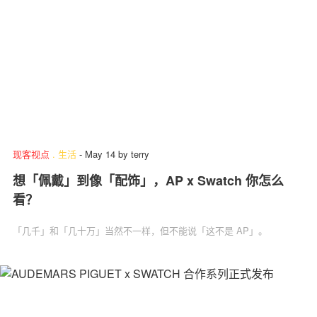
现客视点
.
生活
-
May 14
by
terry
想「佩戴」到像「配饰」，AP x Swatch 你怎么
看？
「几千」和「几十万」当然不一样，但不能说「这不是 AP」。