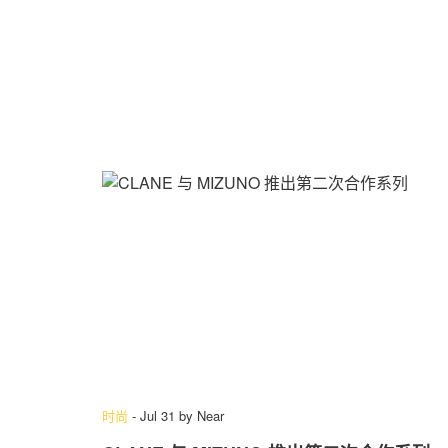
时尚
-
Jul 31
by
Near