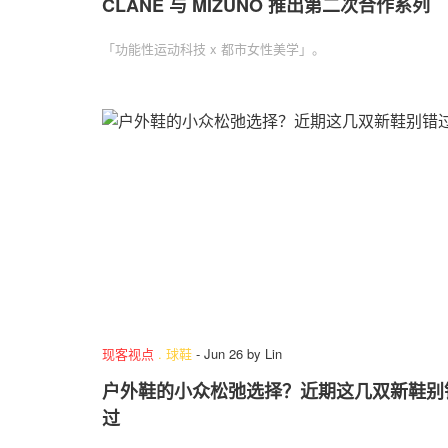
CLANE 与 MIZUNO 推出第二次合作系列
「功能性运动科技 x 都市女性美学」。
现客视点
.
球鞋
-
Jun 26
by
Lin
户外鞋的小众松弛选择？近期这几双新鞋别
过