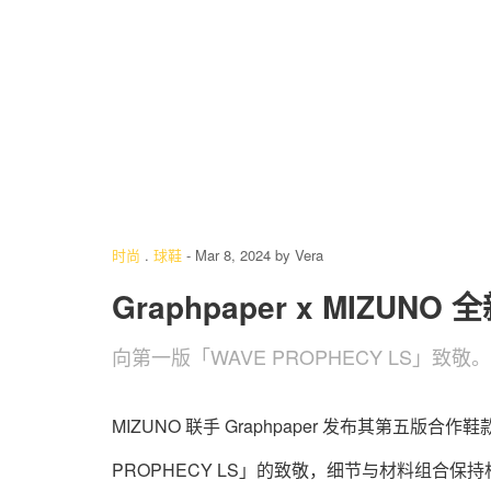
4
/ 8
时尚
.
球鞋
-
Mar 8, 2024
by
Vera
Graphpaper x MIZUN
向第一版「WAVE PROPHECY LS」致敬。
MIZUNO 联手 Graphpaper 发布其第五版合
PROPHECY LS」的致敬，细节与材料组合