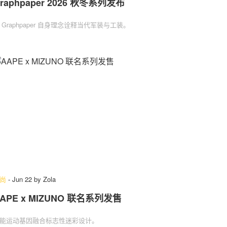
raphpaper 2026 秋冬系列发布
 Graphpaper 自身理念诠释当代军装与工装。
尚
-
Jun 22
by
Zola
APE x MIZUNO 联名系列发售
能运动基因融合标志性迷彩设计。