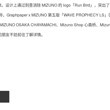
通过刻意消除 MIZUNO 的 logo「Run Bird」，突出
raphpaper x MIZUNO 第五版「WAVE PROPHECY LS
IZUNO OSAKA CHAYAMACHI、Mizuno Shop 心斋桥、Mizu
兴趣的朋友不妨前往了解详情。