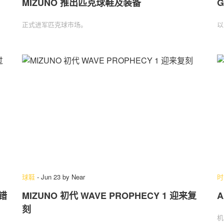
MIZUNO 推出匹克球鞋及装备
G
正式进军匹克球市场。
以
球鞋
-
Jun 23
by
Near
时
错
MIZUNO 初代 WAVE PROPHECY 1 迎来复
A
刻
机