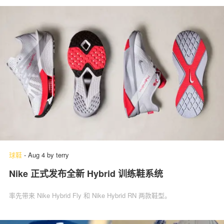
球鞋
-
Aug 4
by
terry
Nike 正式发布全新 Hybrid 训练鞋系统
率先带来 Nike Hybrid Fly 和 Nike Hybrid RN 两款鞋型。