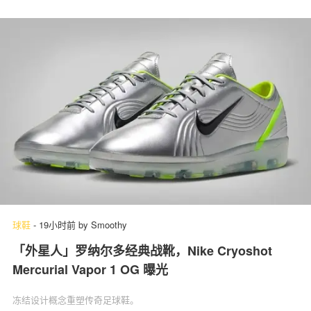
球鞋
-
19小时前
by
Smoothy
「外星人」罗纳尔多经典战靴，Nike Cryoshot
Mercurial Vapor 1 OG 曝光
冻结设计概念重塑传奇足球鞋。