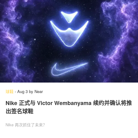
球鞋
-
Aug 3
by
Near
Nike 正式与 Victor Wembanyama 续约并确认将推
出签名球鞋
Nike 再次抓住了未来？