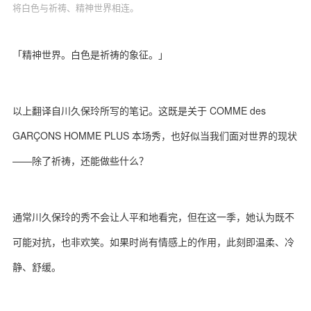
将白色与祈祷、精神世界相连。
「精神世界。白色是祈祷的象征。」
以上翻译自川久保玲所写的笔记。这既是关于 COMME des
GARÇONS HOMME PLUS 本场秀，也好似当我们面对世界的现状
——除了祈祷，还能做些什么？
通常川久保玲的秀不会让人平和地看完，但在这一季，她认为既不
可能对抗，也非欢笑。如果时尚有情感上的作用，此刻即温柔、冷
静、舒缓。