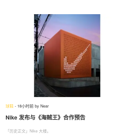
球鞋
-
18小时前
by
Near
Nike 发布与《海贼王》合作预告
「历史正文」Nike 大楼。