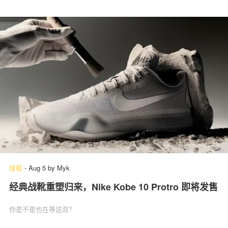
球鞋
-
Aug 5
by
Myk
经典战靴重塑归来，Nike Kobe 10 Protro 即将发售
你是不是也在等这双？