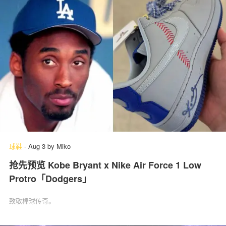
球鞋
-
Aug 3
by
Miko
抢先预览 Kobe Bryant x Nike Air Force 1 Low
Protro「Dodgers」
致敬棒球传奇。