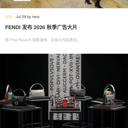
时尚
-
Jul 29
by
terry
FENDI 发布 2026 秋季广告大片
借 Pina Bausch 探索身体、关系与性别表达。