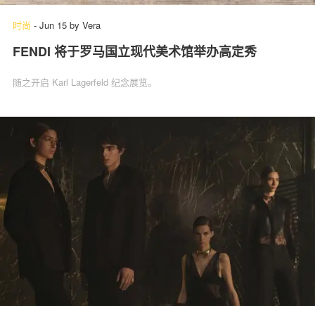
时尚
-
Jun 15
by
Vera
FENDI 将于罗马国立现代美术馆举办高定秀
随之开启 Karl Lagerfeld 纪念展览。