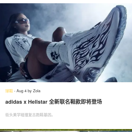
球鞋
-
Aug 4
by
Zola
adidas x Hellstar 全新联名鞋款即将登场
街头美学碰撞复古跑鞋基因。