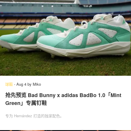
球鞋
-
Aug 4
by
Miko
抢先预览 Bad Bunny x adidas BadBo 1.0「Mint
Green」专属钉鞋
专为 Hernández 打造的独家配色。