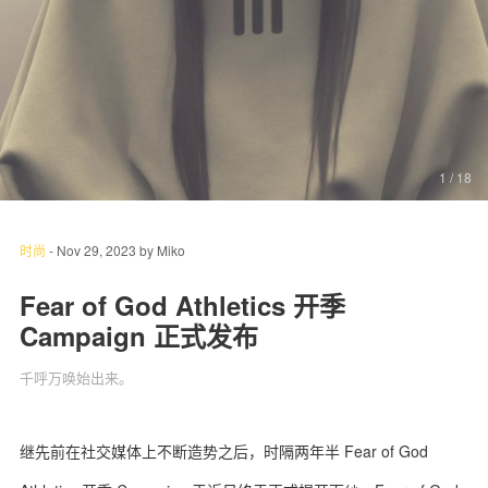
关于我们
联系我们
1
/ 18
时尚
-
Nov 29, 2023
by
Miko
Fear of God Athletics 开季
Campaign 正式发布
千呼万唤始出来。
继先前在社交媒体上不断造势之后，时隔两年半 Fear of God