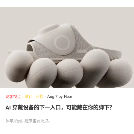
现客视点
.
球鞋
.
科技
-
Aug 7
by
Near
AI 穿戴设备的下一入口，可能藏在你的脚下？
多年探索后迎来重要拐点。