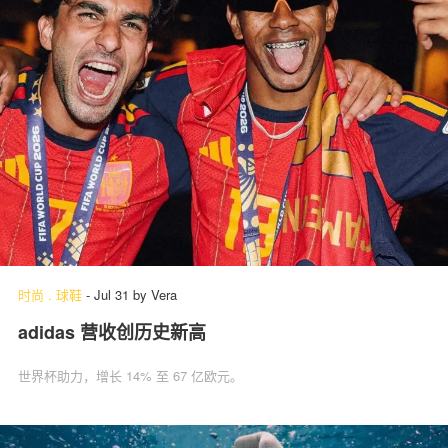
时尚
.
球鞋
-
Jul 31
by
Vera
adidas 营收创历史新高
世界杯助力，增长 14% 至 67 亿欧元。