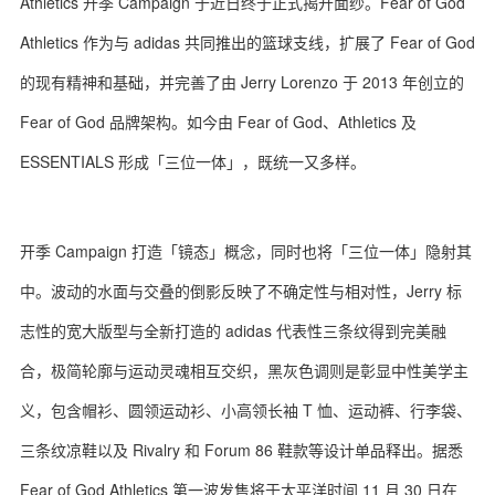
Athletics 开季 Campaign 于近日终于正式揭开面纱。Fear of God
Athletics 作为与 adidas 共同推出的篮球支线，扩展了 Fear of God
的现有精神和基础，并完善了由 Jerry Lorenzo 于 2013 年创立的
Fear of God 品牌架构。如今由 Fear of God、Athletics 及
ESSENTIALS 形成「三位一体」，既统一又多样。
开季 Campaign 打造「镜态」概念，同时也将「三位一体」隐射其
中。波动的水面与交叠的倒影反映了不确定性与相对性，Jerry 标
志性的宽大版型与全新打造的 adidas 代表性三条纹得到完美融
合，极简轮廓与运动灵魂相互交织，黑灰色调则是彰显中性美学主
义，包含帽衫、圆领运动衫、小高领长袖 T 恤、运动裤、行李袋、
三条纹凉鞋以及 Rivalry 和 Forum 86 鞋款等设计单品释出。据悉
Fear of God Athletics 第一波发售将于太平洋时间 11 月 30 日在