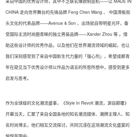
来自中国的优秀设计师，其中不乏联名爆款制造机——让 MADE IN
CHINA 走向世界舞台的先锋品牌 Feng Chen Wang 、 中国滑板街
头文化的代表品牌——Avenue & Son 、出场就自带明星光环，备
受国际主流时尚圈青睐的独立男装品牌——Xander Zhou 等 。借
助这些设计师的优秀作品，以及他们在世界潮流领域的崛起，也让
我们深刻感受到了来自中国新生代力量的「强心剂」，希望成都青
年在窥见当下优秀设计师以作品为语言的所思所想中，感受到更多
启发与思考。
作为全球级的文化潮流盛事，《Style In Revolt 潮流，源自颠覆》
开幕当天，汇聚了来自全国各地的知名潮流媒体、潮牌主理人、知
名时尚博主，他们相互交流探讨，共同沉浸在这场潮流文化盛宴的
愉悦氛围中。