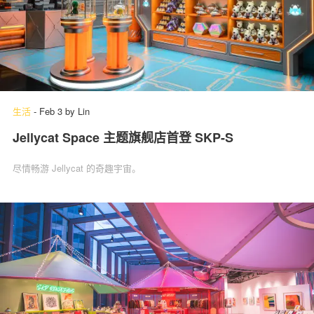
生活
-
Feb 3
by
Lin
Jellycat Space 主题旗舰店首登 SKP-S
尽情畅游 Jellycat 的奇趣宇宙。