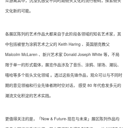
众游离其中，沉浸式感受不同时期街头文化的流行密码，探索街头
文化新的可能。
各展区陈列的艺术作品大都来自于此阶段各领域的知名艺术家，其
中包括被誉为涂鸦艺术之父的 Keith Haring 、英国朋克教父
Malcolm McLaren 、新兴艺术家 Donald Joseph White 等，不局
限于单一的形式载体，展览作品涉及了音乐、涂鸦、球场、潮玩、
嘻哈等多个街头文化领域 。透过这些先锋作品，观众可以与不同时
期的意见领袖和行业先锋者跨时空对话， 感受 80 年代愈发多元的
潮流文化积淀的艺术实践。
更值得关注的是，「Now & Future-现在与未来」展区陈列作品均