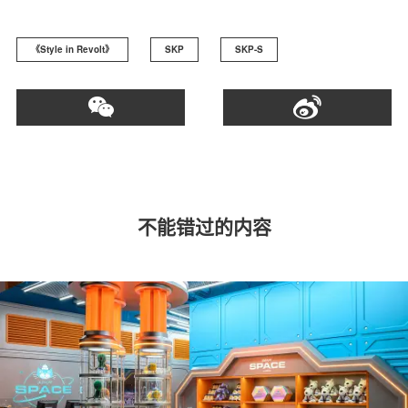
《Style in Revolt》
SKP
SKP-S
不能错过的内容