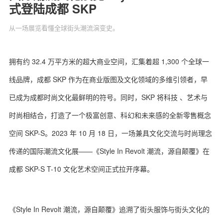
式登陆成都 SKP
从一场展览看懂全球街头潮流演变史。
关于我们
联系我们
拥有约 32.4 万平方米的超大商业空间，汇集着超 1,300 个全球一
线品牌，成都 SKP 作为在商业版图及文化领域的多维引领者，早
已成为成都时尚文化最鲜明的符号。同时，SKP 将科技 、艺术与
时尚相结合，打造了一个极富创意、科幻和未来感的全新零售概念
空间 SKP-S。2023 年 10 月 18 日，一场兼具文化交流与时尚理念
传递的国际潮流文化展——《Style In Revolt 潮流，源自颠覆》在
成都 SKP-S T-10 文化艺术空间正式拉开序幕。
《Style In Revolt 潮流，源自颠覆》追溯了街头服饰与街头文化的