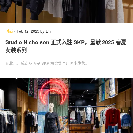
时尚
-
Feb 12, 2025
by
Lin
Studio Nicholson 正式入驻 SKP，呈献 2025 春夏
女装系列
在北京、成都及西安 SKP 概念集合店同步发售。