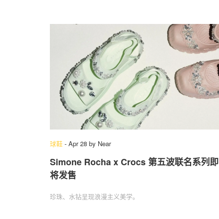
球鞋
-
Apr 28
by
Near
Simone Rocha x Crocs 第五波联名系列即
将发售
珍珠、水钻呈现浪漫主义美学。