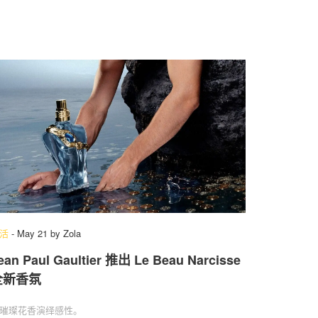
活
-
May 21
by
Zola
ean Paul Gaultier 推出 Le Beau Narcisse
全新香氛
璀璨花香演绎感性。