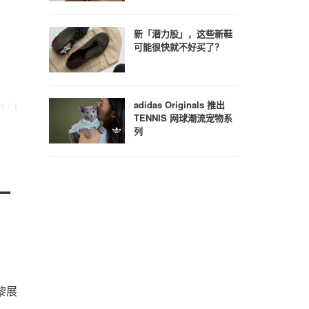
新「潜力股」，这些新鞋
可能很快就不好买了？
adidas Originals 推出
1
/ 1
TENNIS 网球潮流宠物系
列
一
巴黎展