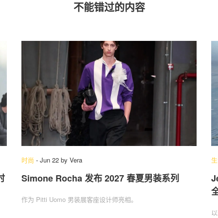
不能错过的内容
时尚
-
Jun 22
by
Vera
生
时
Simone Rocha 发布 2027 春夏男装系列
J
作为 Pitti Uomo 男装展客座设计师亮相。
以