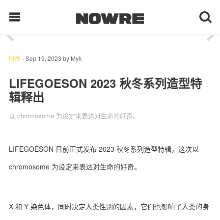
1
/ 10
每日鲜榨
时尚
-
Sep 19, 2023
by
Myk
LIFEGOESON 2023 秋冬系列造型特
辑释出
现客视点
以 chromosome 为设定来表达对生命的好奇。
每日栏目
时 尚
LIFEGOESON 日前正式发布 2023 秋冬系列造型特辑，这次以
chromosome 为设定来表达对生命的好奇。
球 鞋
生 活
X 和 Y 染色体，同时决定人类性别的因素，它们也影响了人类的身
科 技