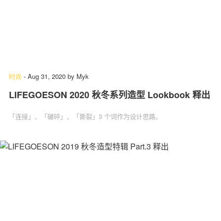
时尚
-
Aug 31, 2020
by
Myk
LIFEGOESON 2020 秋冬系列造型 Lookbook 释出
「连接」、「碾碎」、「撕裂」3 个词作为设计思路。