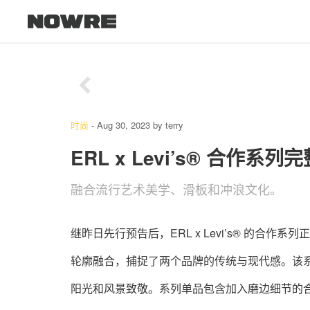
8
/ 12
时尚
-
Aug 30, 2023
by
terry
ERL x Levi’s® 合作系列
融合流行艺术美学、滑板和冲浪文化。
继昨日先行预告后，ERL x Levi’s® 的合作系
轮廓融合，捕捉了两个品牌的传统与现代感。该
阳光和风景致敬。系列单品包含加入磨边细节的合作款