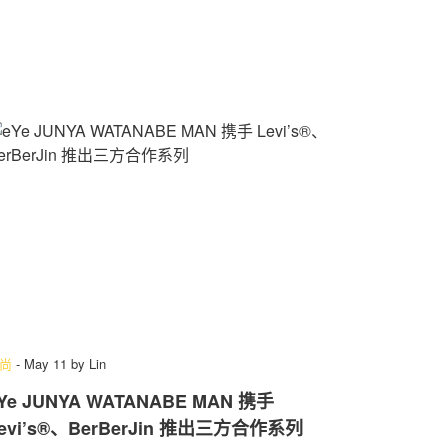
尚
-
May 11
by
Lin
Ye JUNYA WATANABE MAN 携手
evi’s®、BerBerJin 推出三方合作系列