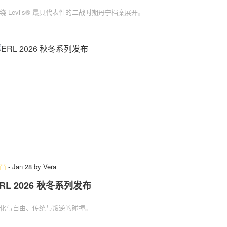
绕 Levi’s® 最具代表性的二战时期丹宁档案展开。
尚
-
Jan 28
by
Vera
RL 2026 秋冬系列发布
化与自由、传统与叛逆的碰撞。