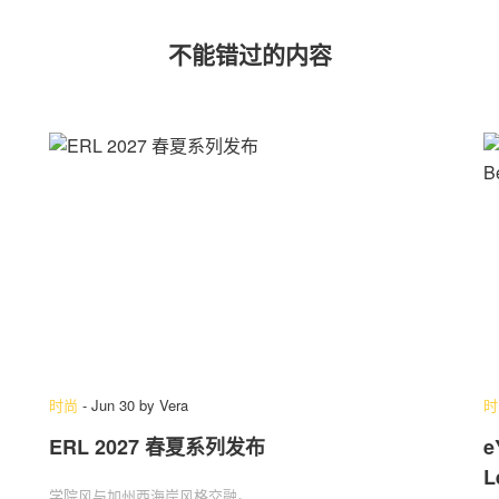
不能错过的内容
时尚
-
Jun 30
by
Vera
时
ERL 2027 春夏系列发布
e
L
学院风与加州西海岸风格交融。