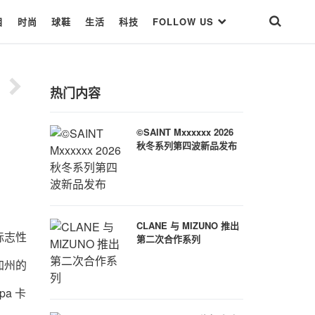
目
时尚
球鞋
生活
科技
FOLLOW US
/ 12
11
/ 12
热门内容
©SAINT Mxxxxxx 2026
秋冬系列第四波新品发布
CLANE 与 MIZUNO 推出
 标志性
第二次合作系列
加州的
a 卡