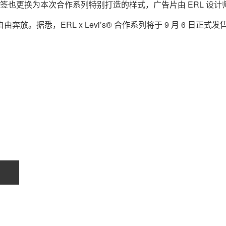
标签也更换为本次合作系列特别打造的样式，广告片由 ERL 设计师 
自由奔放。据悉，ERL x Levi’s® 合作系列将于 9 月 6 日正式
关于我们
联系我们