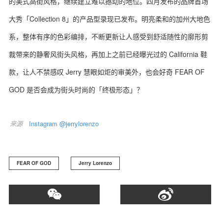
的美式高街风格，继续建立难以撼动的地位。四月发布的品牌首场
大秀「Collection 8」的产品型录现已发布。明亮柔和的加州大地色
系，整体有序的色彩编排，不断更新让人感受到舒适随性的廓形剪
裁带来的静奢风街头风格，再加上之前已经曝光过的 California 鞋
款，让人不禁感叹 Jerry 慧眼如炬的审美外，也会好奇 FEAR OF
GOD 是否会成为街头时尚的「终极形态」？
来源
Instagram @jerrylorenzo
FEAR OF GOD
Jerry Lorenzo