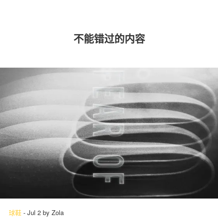
不能错过的内容
球鞋
-
Jul 2
by
Zola