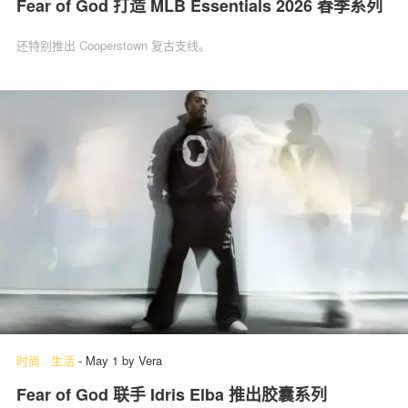
Fear of God 打造 MLB Essentials 2026 春季系列
还特别推出 Cooperstown 复古支线。
时尚
.
生活
-
May 1
by
Vera
Fear of God 联手 Idris Elba 推出胶囊系列