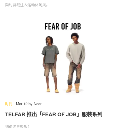
简约剪裁注入运动休闲风。
时尚
-
Mar 12
by
Near
TELFAR 推出「FEAR OF JOB」服装系列
调侃还是致敬？