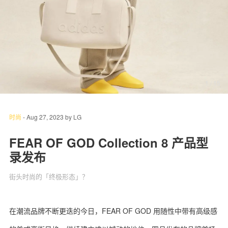
关于我们
联系我们
1
/ 15
时尚
-
Aug 27, 2023
by
LG
FEAR OF GOD Collection 8 产品型
录发布
街头时尚的「终极形态」？
在潮流品牌不断更迭的今日，FEAR OF GOD 用随性中带有高级感