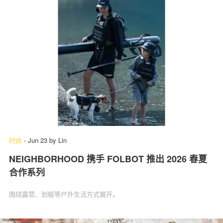
时尚
-
Jun 23
by
Lin
NEIGHBORHOOD 携手 FOLBOT 推出 2026 春夏
合作系列
围绕露营、划艇等户外生活方式展开。