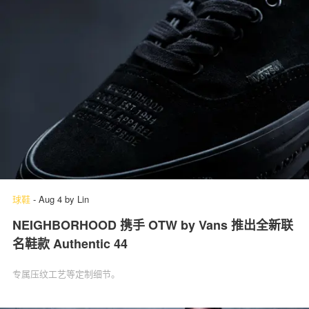
球鞋
-
Aug 4
by
Lin
NEIGHBORHOOD 携手 OTW by Vans 推出全新联
名鞋款 Authentic 44
专属压纹工艺等定制细节。