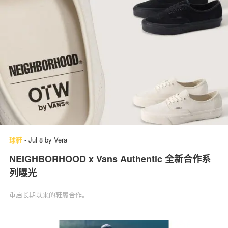
球鞋
-
Jul 8
by
Vera
NEIGHBORHOOD x Vans Authentic 全新合作系
列曝光
重启长期以来的鞋履合作。