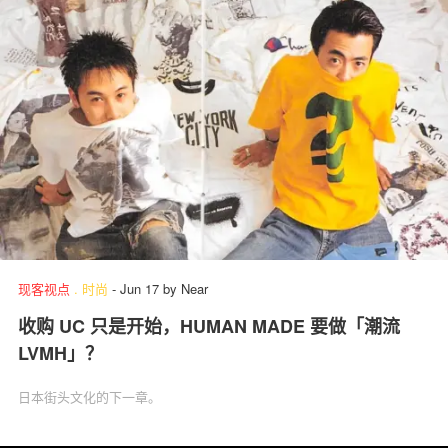
现客视点
.
时尚
-
Jun 17
by
Near
收购 UC 只是开始，HUMAN MADE 要做「潮流
LVMH」？
日本街头文化的下一章。