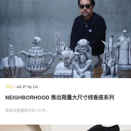
时尚
-
Jul 27
by
Lin
NEIGHBORHOOD 推出限量大尺寸线香座系列
每款仅限量制作约 15 件。