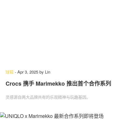
球鞋
-
Apr 3, 2025
by
Lin
Crocs 携手 Marimekko 推出首个合作系列
灵感源自两大品牌共有的乐观精神与玩趣基因。