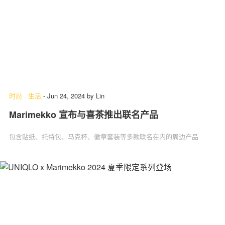
时尚
.
生活
-
Jun 24, 2024
by
Lin
Marimekko 宣布与喜茶推出联名产品
包含贴纸、托特包、马克杯、徽章套装等多款联名在内的周边产品