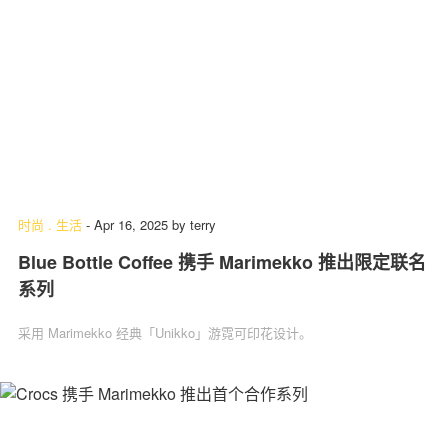
时尚
.
生活
-
Apr 16, 2025
by
terry
Blue Bottle Coffee 携手 Marimekko 推出限定联名
系列
采用 Marimekko 经典「Unikko」游霓可印花设计。