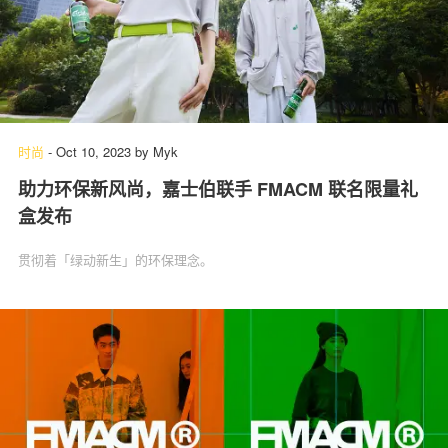
时尚
-
Oct 10, 2023
by
Myk
助力环保新风尚，嘉士伯联手 FMACM 联名限量礼
盒发布
贯彻着「绿动新生」的环保理念。