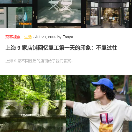
现客视点
.
生活
-
Jul 20, 2022
by
Tanya
上海 9 家店铺回忆复工第一天的印象：不复过往
上海 9 家不同性质的店铺给了我们答案...