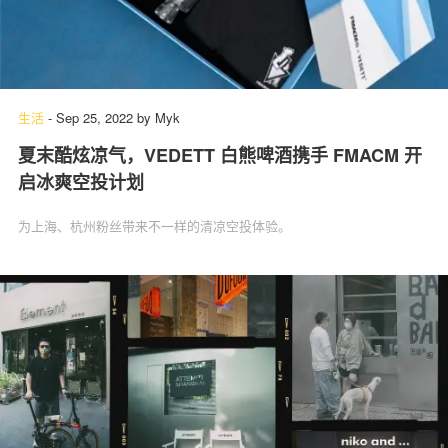
生活
-
Sep 25, 2022
by
Myk
夏末酷炫凉气，VEDETT 白熊啤酒携手 FMACM 开
启冰爽空投计划
为上海、杭州粉丝带来不一样的清凉空投体验。