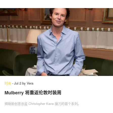
时尚
-
Jul 2
by
Vera
Mulberry 将重返伦敦时装周
揭晓新创意总监 Christopher Kane 操刀的首个系列。