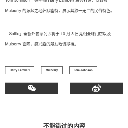
Tom Johnson 与造型师 Harry Lambert 联合打造，以致敬
Mulberry 的源起之地萨默塞特，展示其独一无二的民俗特色。
「Softie」全新外套系列即将于 10 月 3 日亮相全球门店以及
Mulberry 官网，感兴趣的朋友敬请期待。
Harry Lambert
Mulberry
Tom Johnson
不能错过的内容