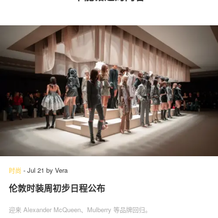
时尚
-
Jul 21
by
Vera
伦敦时装周初步日程公布
迎来 Alexander McQueen、Mulberry 等品牌回归。