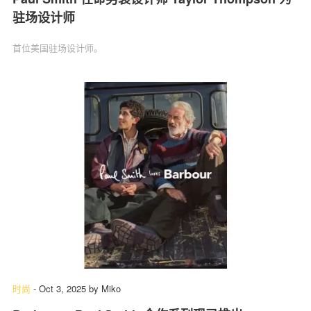
驻场设计师
首位美国驻场设计师。
时尚
-
Oct 3, 2025
by
Miko