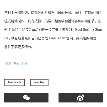
材料上采用棉钻、防撕裂面料和军用缎面等耐用面料，并以耐用的
链式缝线制作，具有按扣、贴袋、翻盖袋和锤环各种实用细节。图
关于我们
联系我们
形 T 恤和手提包等单品则进一步完善了该系列。Paul Smith x Stan
Ray 联名胶囊系列目前已登陆 Paul Smith 官网，感兴趣的朋友可
前往了解更多细节。
来源
Paul Smith
Paul Smith
Stan Ray