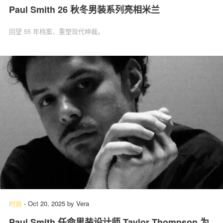
Paul Smith 26 秋冬男装系列亮相米兰
回望 55 年档案，重塑现代绅裁。
时尚
-
Oct 20, 2025
by
Vera
Paul Smith 任命男装设计师 Taylor Thompson 为