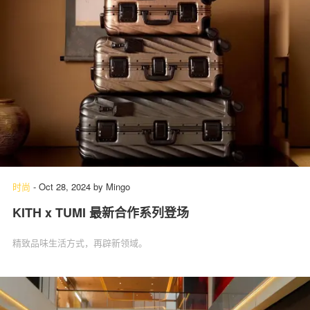
时尚
-
Oct 28, 2024
by
Mingo
KITH x TUMI 最新合作系列登场
精致品味生活方式，再辟新领域。