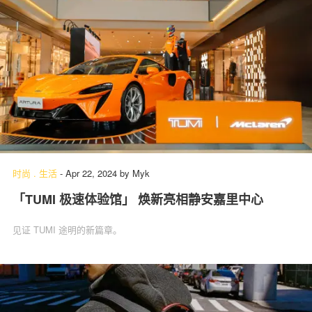
时尚
.
生活
-
Apr 22, 2024
by
Myk
「TUMI 极速体验馆」 焕新亮相静安嘉里中心
见证 TUMI 途明的新篇章。