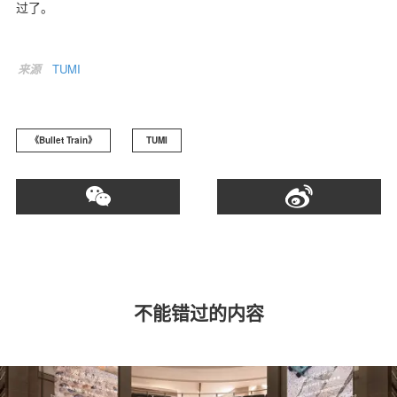
过了。
来源
TUMI
《Bullet Train》
TUMI
不能错过的内容