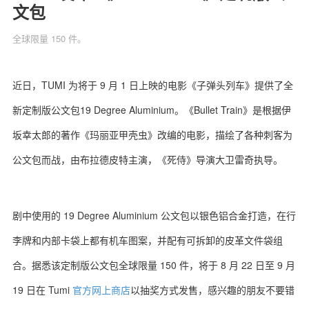
文包
全球限量 150 件。
关于我们
联系我们
近日，TUMI 为将于 9 月 1 日上映的电影《子弹头列车》提供了全
新定制版公文包19 Degree Aluminium。《Bullet Train》是根据伊
坂幸太郎的著作《玛丽亚甲壳虫》改编的电影，描绘了各种刺客为
公文包而战，由布拉德皮特主演，《死侍》导演大卫雷奇执导。
剧中使用的 19 Degree Aluminium 公文包以银色铝合金打造，在行
李牌和内部卡袋上都有机车图案，并配有可拆卸的皮革文件袋组
合。据悉该定制版公文包全球限量 150 件，将于 8 月 22 日至 9 月
19 日在 Tumi
官方网上商店
以抽奖方式发售，感兴趣的朋友不要错