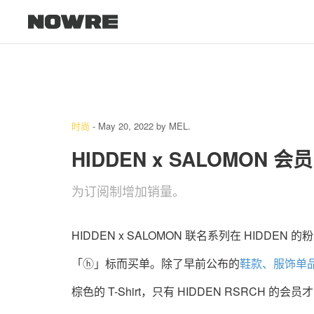
时尚
-
May 20, 2022
by
MEL.
HIDDEN x SALOMON
为订阅制增加销量。
HIDDEN x SALOMON 联名系列在 HID
「ⓗ」标而买单。除了早前公布的
鞋款、服饰单
棕色的 T-Shirt，只有 HIDDEN RSRC