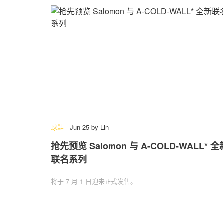
球鞋
-
Jun 25
by
Lin
抢先预览 Salomon 与 A-COLD-WALL* 全
联名系列
将于 7 月 1 日迎来正式发售。