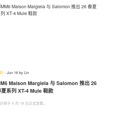
鞋
-
Jun 16
by
Lin
M6 Maison Margiela 与 Salomon 推出 26
夏系列 XT-4 Mule 鞋款
计将于 6 月 18 日正式发售。