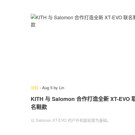
球鞋
-
Aug 5
by
Lin
KITH 与 Salomon 合作打造全新 XT-EVO 
名鞋款
以 Salomon XT-EVO 的户外机能轮廓为基础。