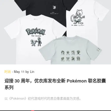
时尚
-
May 11
by
Lin
迎接 30 周年，优衣库发布全新 Pokémon 联名胶囊
系列
以《Pokémon》初代游戏时代的黑白像素画面为灵感。