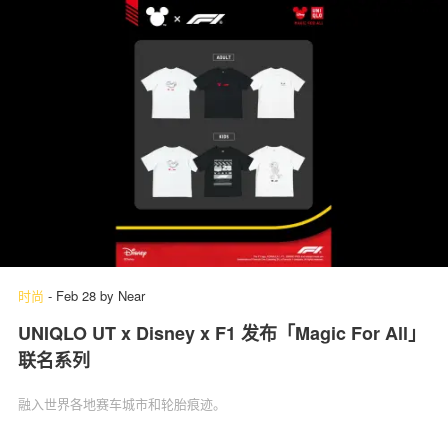
时尚
-
Feb 28
by
Near
UNIQLO UT x Disney x F1 发布「Magic For All」
联名系列
融入世界各地赛车城市和轮胎痕迹。