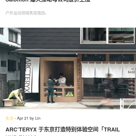
户外运动领域表现强劲。
生活
-
Apr 21
by
Lin
ARC’TERYX 于东京打造特别体验空间「TRAIL