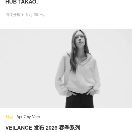
HUB TAKAO」
持续开放至 6 月 28 日。
时尚
-
Apr 7
by
Vera
VEILANCE 发布 2026 春季系列