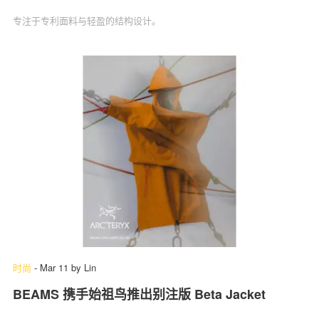
专注于专利面料与轻盈的结构设计。
时尚
-
Mar 11
by
Lin
BEAMS 携手始祖鸟推出别注版 Beta Jacket