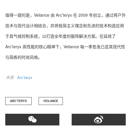
值得一提的是，Veilance 由 Arc’teryx 在 2009 年创立，通过将户外
技术与现代设计相结合，并将极简主义理念和先进的技术构造应用
关于我们
联系我们
于其气候控制系统，以打造全年度的服饰解决方案。在延续了
Arc’teryx 高性能的核心精神下，Veilance 每一季愈发凸显其现代性
与简练的时尚风格。
来源
Arc’teryx
ARC’TERYX
VEILANCE