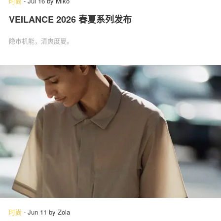
时尚
-
Jul 16
by
Miko
VEILANCE 2026 春夏系列发布
隐市机能，清爽度夏。
时尚
-
Jun 11
by
Zola