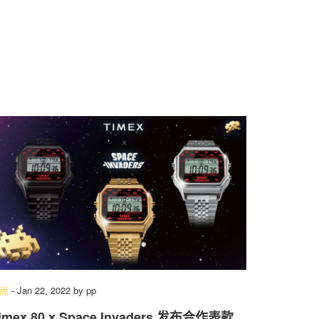
尚
-
Jan 22, 2022
by
pp
imex 80 x Space Invaders 发布合作表款