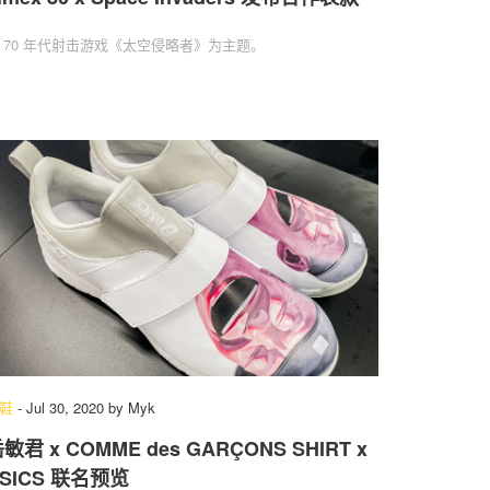
 70 年代射击游戏《太空侵略者》为主题。
鞋
-
Jul 30, 2020
by
Myk
敏君 x COMME des GARÇONS SHIRT x
SICS 联名预览