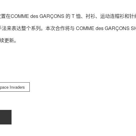
置在COMME des GARÇONS 的 T 恤、衬衫、运动连帽衫和
关于我们
联系我们
达整个系列。本次合作将与 COMME des GARÇONS SH
后续更新。
pace Invaders