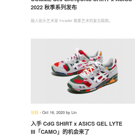
2022 秋季系列发布
融入街头艺术家 Invader 像素艺术的复古鞋款。
球鞋
-
Oct 16, 2020
by
Lin
入手 CdG SHIRT x ASICS GEL LYTE
III「CAMO」的机会来了