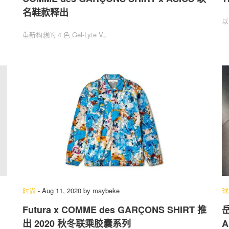
名鞋款释出
以
重新构想的 4 色 Gel-Lyte V。
时尚
-
Aug 11, 2020
by
maybeke
球
Futura x COMME des GARÇONS SHIRT 推
岳
出 2020 秋冬联乘胶囊系列
A