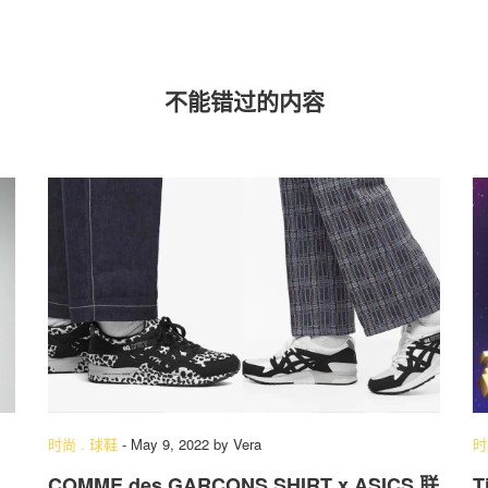
不能错过的内容
时尚
.
球鞋
-
May 9, 2022
by
Vera
时
COMME des GARÇONS SHIRT x ASICS 联
T