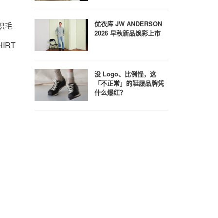
优衣库 JW ANDERSON
针织毛
2026 早秋新品焕彩上市
IRT
没 Logo、比例怪，这
「不正常」的鞋履品牌凭
什么爆红？