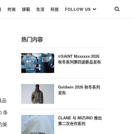
目
时尚
球鞋
生活
科技
FOLLOW US
热门内容
©SAINT Mxxxxxx 2026
秋冬系列第四波新品发布
Goldwin 2026 秋冬系列
发布
家具品
0 条
CLANE 与 MIZUNO 推出
第二次合作系列
的美