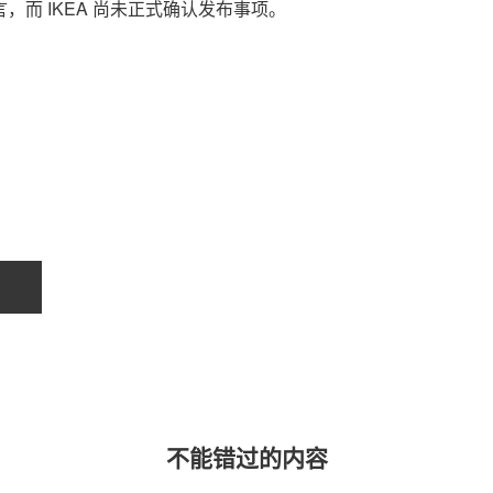
条留言，而 IKEA 尚未正式确认发布事项。
关于我们
联系我们
不能错过的内容