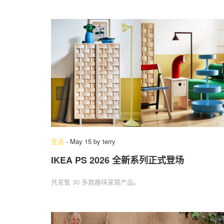
生活
-
May 15
by
terry
IKEA PS 2026 全新系列正式登场
共发售 30 多款趣味家居产品。