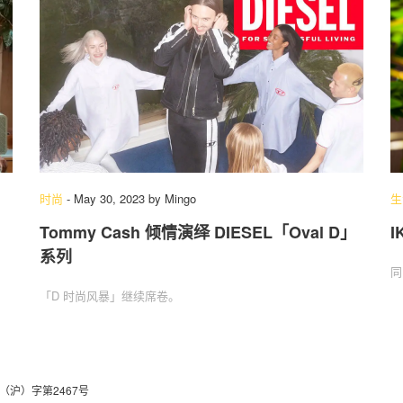
时尚
-
May 30, 2023
by
Mingo
生
Tommy Cash 倾情演绎 DIESEL「Oval D」
系列
同
「D 时尚风暴」继续席卷。
（沪）字第2467号