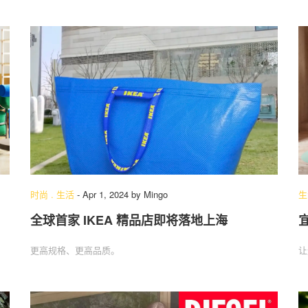
时尚
.
生活
-
Apr 1, 2024
by
Mingo
生
全球首家 IKEA 精品店即将落地上海
更高规格、更高品质。
让