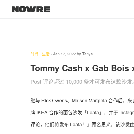
时尚
.
生活
-
Jan 17, 2022
by
Tanya
Tommy Cash x Gab Bo
Post 评论超过 10,000 条才可发布这款沙发
继与 Rick Owens、Maison Margiela 合
牌 IKEA 合作的面包沙发「Loafa」，并于 Inst
评论，他们将发布 Loafa！」顾名思义，该沙发由