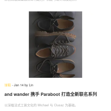
球鞋
-
Jan 14
by
Lin
and wander 携手 Paraboot 打造全新联名系列
以深植法式工装文化的 Michael 与 Clusaz 为基础。