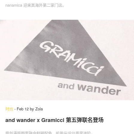
nanamica 迎来其海外第二家门店。
时尚
-
Feb 12
by
Zola
and wander x Gramicci 第五弹联名登场
原创满版图案融合鲜明配色，机能与设计再度进阶。