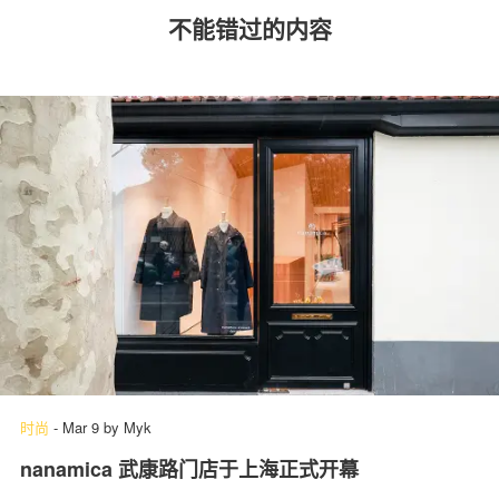
不能错过的内容
时尚
-
Mar 9
by
Myk
nanamica 武康路门店于上海正式开幕