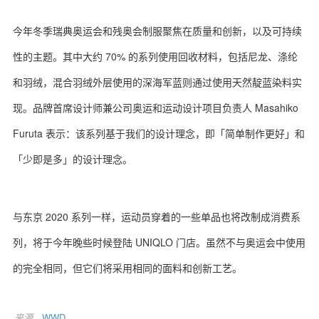
今年冬季瑞典奥运会和残奥会制服聚焦在质量和创新，以及可持续
性的主题。其中大约 70% 的系列使用回收材料，包括尼龙、涤纶
关于我们
联系我们
和羽绒，混合羽绒外层使用的深海军蓝则通过使用天然靛蓝染料实
现。品牌首席设计师兼公司奥运和运动设计项目负责人 Masahiko
Furuta 表示：该系列基于我们的设计理念，即「简单制作更好」和
「少即是多」的设计理念。
与东京 2020 系列一样，运动员穿着的一些单品也将改制成消费系
列，将于今年晚些时候登陆 UNIQLO 门店。虽然不与奥运会中使用
的完全相同，但它们将采用相同的面料和创新工艺。
来源
WWD