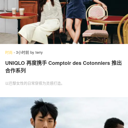
时尚
-
3小时前
by
terry
UNIQLO 再度携手 Comptoir des Cotonniers 推出
合作系列
以巴黎女性的日常穿搭为灵感打造。