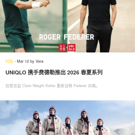
时尚
-
Mar 12
by
Vera
UNIQLO 携手费德勒推出 2026 春夏系列
创意总监 Clare Waight Keller 重新诠释 Federer 风格。