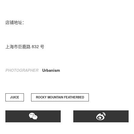
店铺地址：
上海市巨鹿路 832 号
PHOTOGRAPHER
Urbanism
JUICE
ROCKY MOUNTAIN FEATHERBED