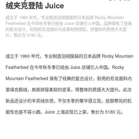
绒夹克登陆 Juice
成立于 1960 年代，专业制造羽绒服装的日本品牌 Rocky Mountain
Featherbed 在今年秋冬季已经由 Juice 店铺引入中国。品牌保有了经典
的复古设计，耐用的尼龙面料与皮革材质搭配，将整体的质感大大提
关于我们
联系我们
升，售价为 5180 元。
成立于 1960 年代，专业制造羽绒服装的日本品牌 Rocky Mountain
Featherbed 在今年秋冬季已经由 Juice 店铺引入中国。Rocky
Mountain Featherbed 保有了经典的复古设计，耐用的尼龙面料内
里填充鹅绒，肩部拼接柔软的皮革，将整体的质感大大提升。此次
新品还设计的羊羔绒衣领，不仅冬季的奢华感立现，抵御寒风的机
能性也是不容小觑。Juice 上海店现已上架，售价为 5180 元。