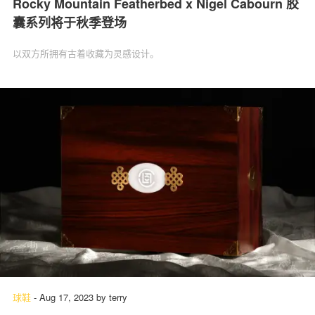
Rocky Mountain Featherbed x Nigel Cabourn 胶
囊系列将于秋季登场
以双方所拥有古着收藏为灵感设计。
球鞋
-
Aug 17, 2023
by
terry