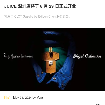
JUICE 深圳店将于 6 月 29 日正式开业
将发售 CLOT Gazelle by Edison Chen 联名鞋款。
时尚
-
May 31, 2024
by
Vera