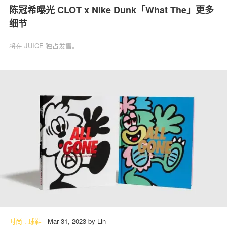
陈冠希曝光 CLOT x Nike Dunk「What The」更多
细节
将在 JUICE 独占发售。
时尚
.
球鞋
-
Mar 31, 2023
by
Lin