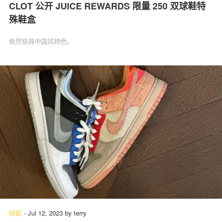
CLOT 公开 JUICE REWARDS 限量 250 双球鞋特
殊鞋盒
依然极具中国风特色。
球鞋
-
Jul 12, 2023
by
terry