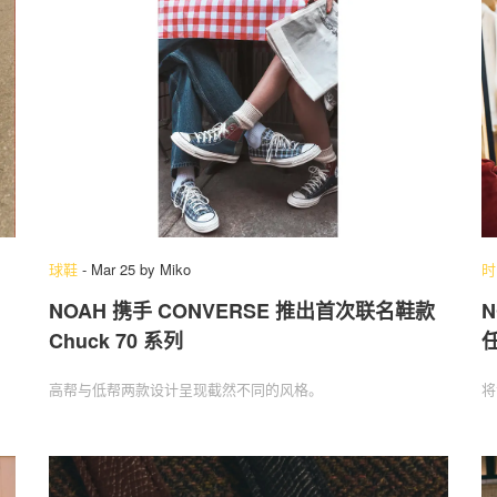
球鞋
-
Mar 25
by
Miko
时
NOAH 携手 CONVERSE 推出首次联名鞋款
N
Chuck 70 系列
任
高帮与低帮两款设计呈现截然不同的风格。
将