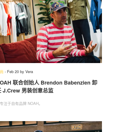
尚
-
Feb 20
by
Vera
OAH 联合创始人 Brendon Babenzien 卸
 J.Crew 男装创意总监
专注于自有品牌 NOAH。