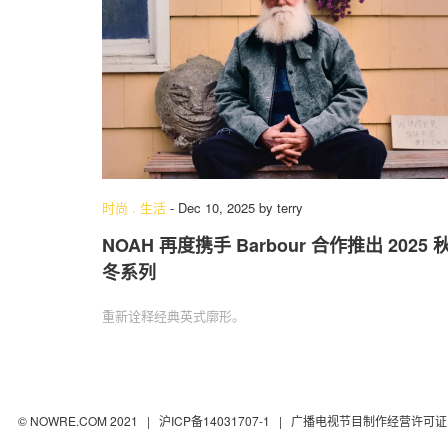
时尚
.
生活
-
Dec 10, 2025
by
terry
NOAH 再度携手 Barbour 合作推出 2025 
冬系列
重新诠释经典英式廓形。
© NOWRE.COM 2021 |
沪ICP备14031707-1
| 广播电视节目制作经营许可证