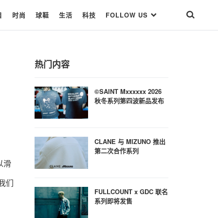
目
时尚
球鞋
生活
科技
FOLLOW US
热门内容
©SAINT Mxxxxxx 2026
秋冬系列第四波新品发布
CLANE 与 MIZUNO 推出
第二次合作系列
以滑
我们
FULLCOUNT x GDC 联名
系列即将发售