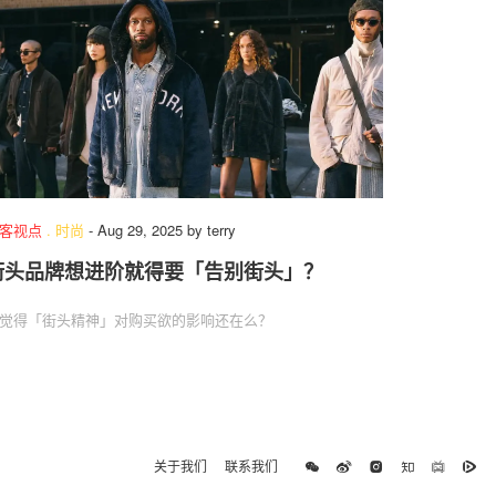
客视点
.
时尚
-
Aug 29, 2025
by
terry
街头品牌想进阶就得要「告别街头」？
觉得「街头精神」对购买欲的影响还在么？
关于我们
联系我们