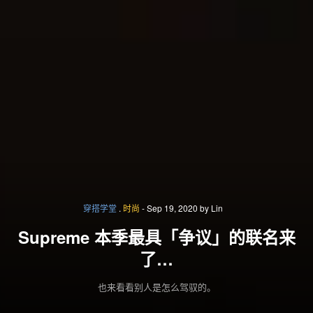
穿搭学堂
.
时尚
-
Sep 19, 2020
by
Lin
Supreme 本季最具「争议」的联名来
了…
也来看看别人是怎么驾驭的。