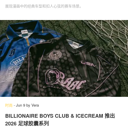
展现漫画中的经典车型和扣人心弦的赛车场景。
时尚
-
Jun 9
by
Vera
BILLIONAIRE BOYS CLUB & ICECREAM 推出
2026 足球胶囊系列