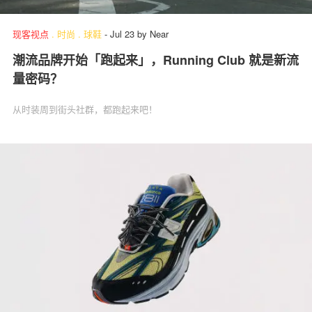
现客视点
.
时尚
.
球鞋
-
Jul 23
by
Near
潮流品牌开始「跑起来」，Running Club 就是新流
量密码？
从时装周到街头社群，都跑起来吧！