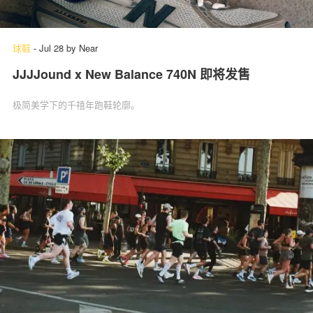
球鞋
-
Jul 28
by
Near
JJJJound x New Balance 740N 即将发售
极简美学下的千禧年跑鞋轮廓。