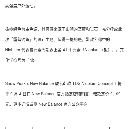
高强度户外运动。
橄榄绿色为主色调，其灵感来源于山涧的苔藓和岩石，充分呼应此
次「露营钓鱼」的设计主题。值得一提的是，鞋款名称中的
Niobium 代表着元素周期表上第 41 个元素「Niobium（铌）」，其
化学符号为「Nb」。
Snow Peak x New Balance 联名鞋款 TDS Niobium Concept 1 将
于 9 月 4 日在 New Balance 官方指定店铺销售，鞋款定价 2,199
元。更多详情请见 New Balance 官方公众平台。