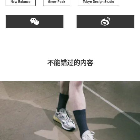
New Balance
Snow Peak
Tokyo Design Studio
不能错过的内容