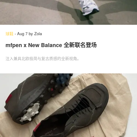
球鞋
-
Aug 7
by
Zola
mfpen x New Balance 全新联名登场
注入兼具北欧极简与复古质感的全新视角。