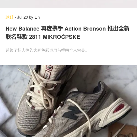
球鞋
-
Jul 20
by
Lin
New Balance 再度携手 Action Bronson 推出全新
联名鞋款 2811 MIKROČPSKE
延续了标志性的大胆色彩运用与鲜明个人审美。