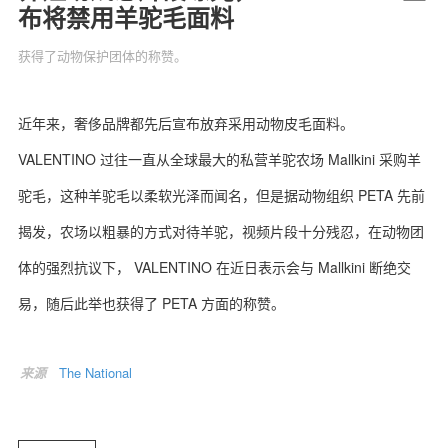
布将禁用羊驼毛面料
获得了动物保护团体的称赞。
关于我们
联系我们
近年来，奢侈品牌都先后宣布放弃采用动物皮毛面料。
VALENTINO 过往一直从全球最大的私营羊驼农场 Mallkini 采购羊
驼毛，这种羊驼毛以柔软光泽而闻名，但是据动物组织 PETA 先前
揭发，农场以粗暴的方式对待羊驼，视频片段十分残忍，在动物团
体的强烈抗议下， VALENTINO 在近日表示会与 Mallkini 断绝交
易，随后此举也获得了 PETA 方面的称赞。
来源
The National