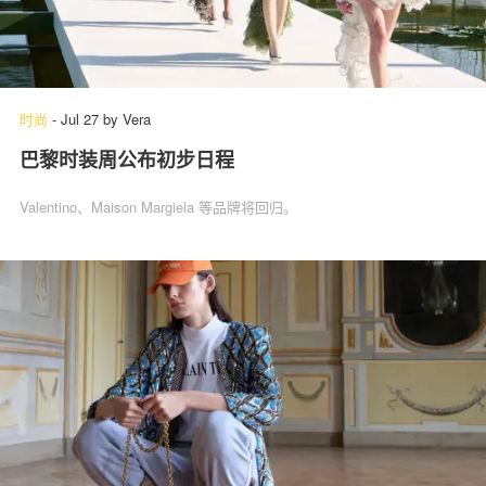
时尚
-
Jul 27
by
Vera
巴黎时装周公布初步日程
Valentino、Maison Margiela 等品牌将回归。