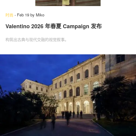
时尚
-
Feb 19
by
Miko
Valentino 2026 年春夏 Campaign 发布
构筑出古典与现代交融的视觉叙事。