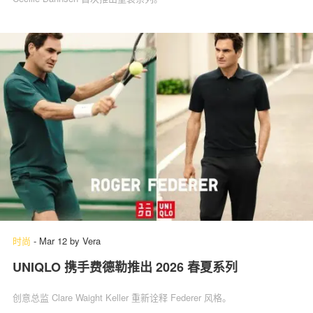
时尚
-
Mar 12
by
Vera
UNIQLO 携手费德勒推出 2026 春夏系列
创意总监 Clare Waight Keller 重新诠释 Federer 风格。