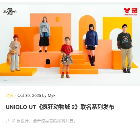
时尚
-
Oct 30, 2025
by
Myk
UNIQLO UT《疯狂动物城 2》联名系列发布
共 13 款设计，全新惊喜冒险即将开启。