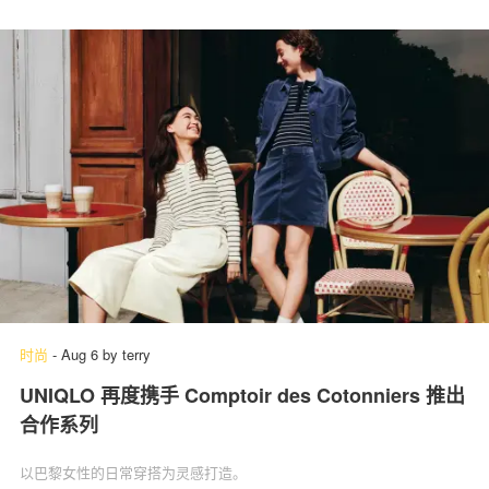
时尚
-
Aug 6
by
terry
UNIQLO 再度携手 Comptoir des Cotonniers 推出
合作系列
以巴黎女性的日常穿搭为灵感打造。