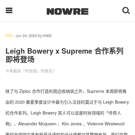
时尚
-
Jun 24, 2020
by
KWIZ
每日鲜榨
Leigh Bowery x Supreme 合作系列
即将登场
现客视点
今季最具「时尚感」的联名？
每日栏目
时 尚
除了与 Ziploc 合作打造的周边收纳袋之外，Supreme 本周即将推
出的 2020 春夏季度设计中最为引入注目的莫过于与 Leigh Bowery
球 鞋
的合作系列。Leigh Bowery 其人可以说是时尚领域的「传奇人
生 活
物」，Alexander Mcqueen 、Kim Jones 、Vivienne Westwood
科 技
等时尚领域中具有极高话语权的设计师都对其赞誉有加，我们亦能