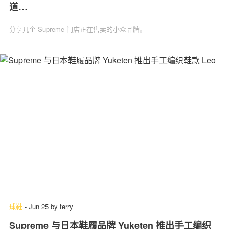
道…
分享几个 Supreme 门店正在售卖的小众品牌。
球鞋
-
Jun 25
by
terry
Supreme 与日本鞋履品牌 Yuketen 推出手工编织