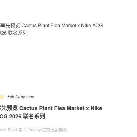
尚
-
Feb 24
by
terry
先预览 Cactus Plant Flea Market x Nike
CG 2026 联名系列
ravis Scott 与 Lil Yachty 提前上身演绎。