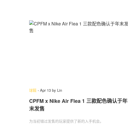
球鞋
-
Apr 13
by
Lin
CPFM x Nike Air Flea 1 三款配色确认于年
末发售
为当初错过发售的玩家提供了新的入手机会。