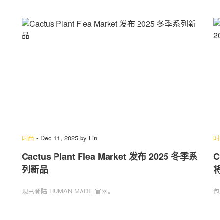
时尚
-
Dec 11, 2025
by
Lin
时
Cactus Plant Flea Market 发布 2025 冬季系
C
列新品
将
现已登陆 HUMAN MADE 官网。
包