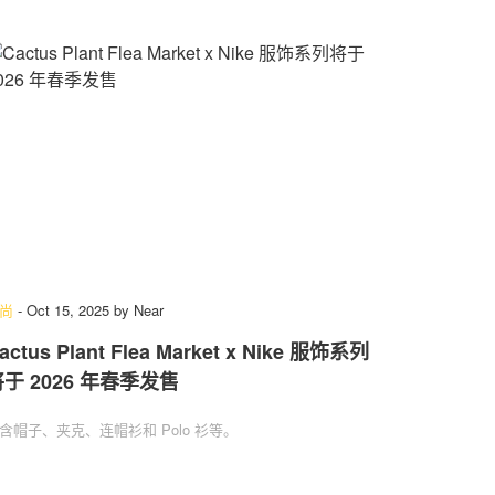
尚
-
Oct 15, 2025
by
Near
actus Plant Flea Market x Nike 服饰系列
于 2026 年春季发售
含帽子、夹克、连帽衫和 Polo 衫等。