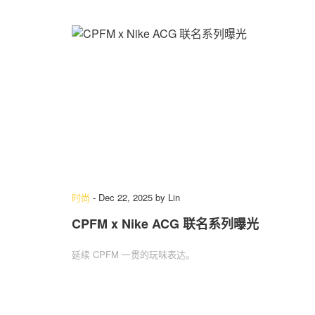
时尚
-
Dec 22, 2025
by
Lin
CPFM x Nike ACG 联名系列曝光
延续 CPFM 一贯的玩味表达。