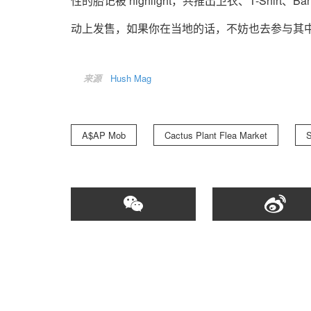
性的胎记被 highlight，共推出卫衣、T-Shirt
动上发售，如果你在当地的话，不妨也去参与其
来源
Hush Mag
A$AP Mob
Cactus Plant Flea Market
S