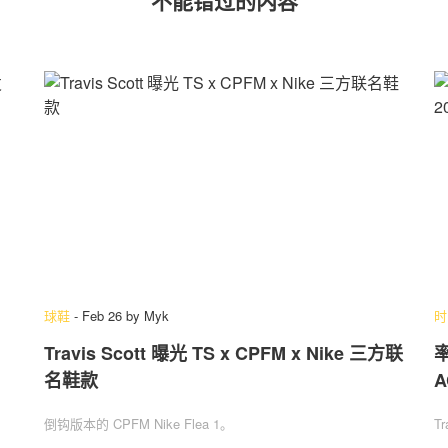
不能错过的内容
球鞋
-
Feb 26
by
Myk
时
Travis Scott 曝光 TS x CPFM x Nike 三方联
率
名鞋款
A
倒钩版本的 CPFM Nike Flea 1。
T