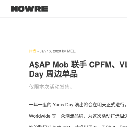
时尚
-
Jan 16, 2020
by
MEL.
A$AP Mob 联手 CPFM、VL
Day 周边单品
仅限本次活动发售。
一年一度的 Yams Day 演出将会在明天正式进行，A$AP M
Worldwide 等一众潮流品牌，为这次活动打造