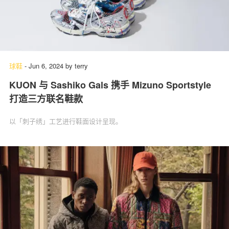
球鞋
-
Jun 6, 2024
by
terry
KUON 与 Sashiko Gals 携手 Mizuno Sportstyle
打造三方联名鞋款
以「刺子绣」工艺进行鞋面设计呈现。