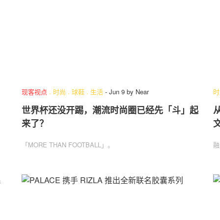
现客视点
.
时尚
.
球鞋
.
生活
-
Jun 9
by
Near
时
世界杯还没开踢，潮流时尚圈已经先「斗」起
来了？
「MORE THAN FOOTBALL」。
融