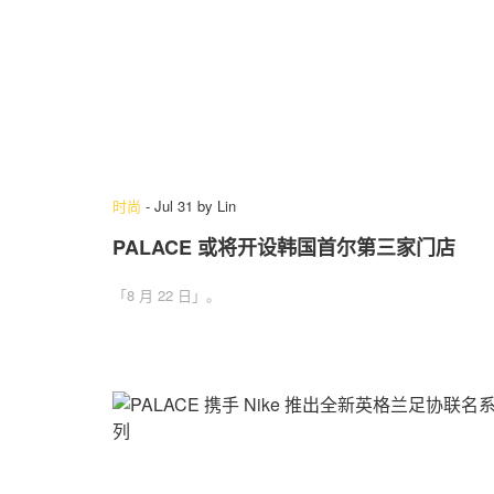
时尚
-
Jul 31
by
Lin
PALACE 或将开设韩国首尔第三家门店
「8 月 22 日」。