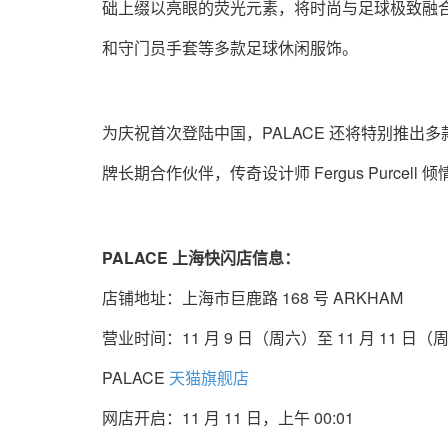
础上缀以亮眼的荧光元素，将时尚与足球极致融
和守门员手套等多款足球休闲服饰。
为庆祝首次登陆中国，PALACE 还将特别推出
牌长期合作伙伴，传奇设计师 Fergus Purcell 
PALACE 上海快闪店信息：
店铺地址：上海市巨鹿路 168 号 ARKHAM
营业时间：11 月 9 日（周六）至 11 月 11 日（周一）
PALACE
天猫旗舰店
网店开启：11 月 11 日，上午 00:01