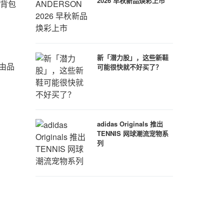
2026 早秋新品焕彩上市
、背包
新「潜力股」，这些新鞋
由品
可能很快就不好买了？
adidas Originals 推出
TENNIS 网球潮流宠物系
列