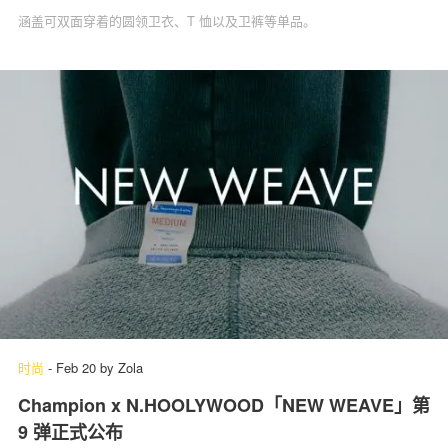
涵盖可双面穿着的圆领卫衣、T 恤以及卫裤等单品。
时尚
-
Feb 20
by
Zola
Champion x N.HOOLYWOOD「NEW WEAVE」第
9 弹正式公布