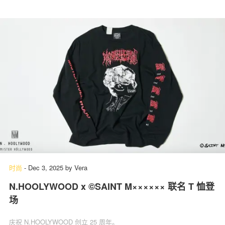
时尚
-
Dec 3, 2025
by
Vera
N.HOOLYWOOD x ©SAINT M×××××× 联名 T 恤登
场
庆祝 N.HOOLYWOOD 创立 25 周年。