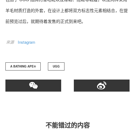
羊毛材质打造的外套，在设计上都将双方标志性元素相结合，在提
前预览过后，就期待着发售的正式到来吧。
关于我们
联系我们
来源
Instagram
A BATHING APE®️
UGG
不能错过的内容