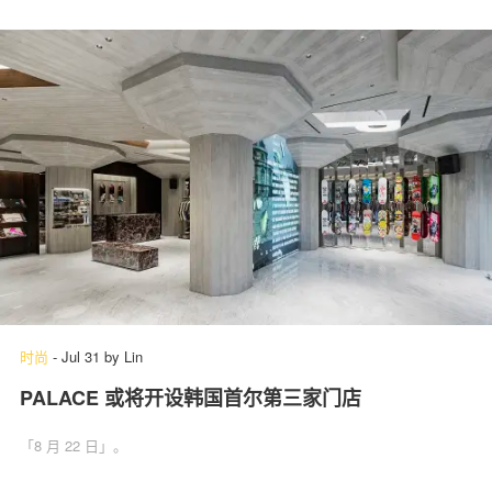
时尚
-
Jul 31
by
Lin
PALACE 或将开设韩国首尔第三家门店
「8 月 22 日」。