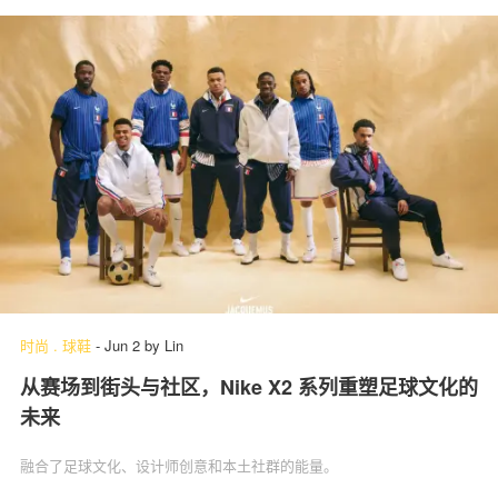
时尚
.
球鞋
-
Jun 2
by
Lin
从赛场到街头与社区，Nike X2 系列重塑足球文化的
未来
融合了足球文化、设计师创意和本土社群的能量。