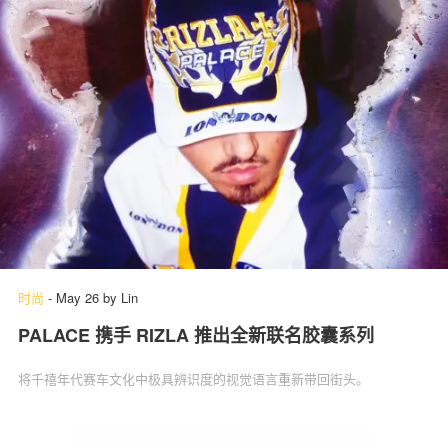
时尚
-
May 26
by
Lin
PALACE 携手 RIZLA 推出全新联名胶囊系列
将千禧年代赛车文化中极具辨识度的视觉语言重新带回街头。