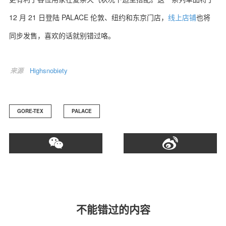
12
月
21
日登陆
PALACE
伦敦、纽约和东京门店，
线上店铺
也将
同步发售，喜欢的话就别错过咯。
关于我们
联系我们
来源
Highsnobiety
GORE-TEX
PALACE
不能错过的内容