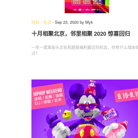
时尚
.
生活
-
Sep 23, 2020
by
Myk
十月相聚北京，邻里相聚 2020 惊喜回归
一年一度离街头文化和超级福利最近的机会，你有什么理由
过？