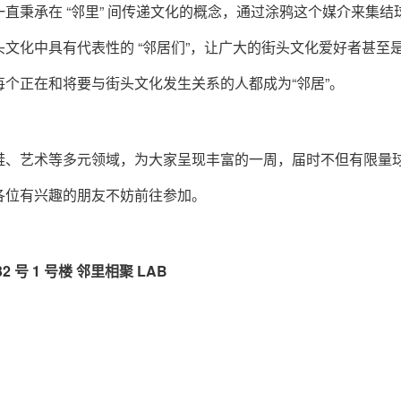
直秉承在 “邻里” 间传递文化的概念，通过涂鸦这个媒介来集结
文化中具有代表性的 “邻居们”，让广大的街头文化爱好者甚至
关于我们
联系我们
个正在和将要与街头文化发生关系的人都成为“邻居”。
鞋、艺术等多元领域，为大家呈现丰富的一周，届时不但有限量
各位有兴趣的朋友不妨前往参加。
号 1 号楼 邻里相聚 LAB