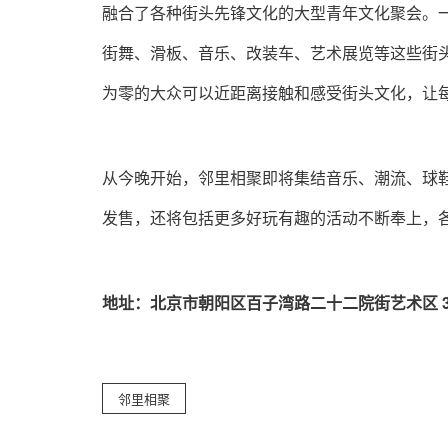
融合了各种街头先锋文化的大型青年文化聚会。一
街舞、滑板、音乐、改装车、艺术展览等这些街头
为零的大众可以近距离接触和感受街头文化，让每
从今晚开始，邻里相聚即将集结音乐、潮流、球
发售，还将包括更多好玩有趣的活动不断奉上，
地址：北京市朝阳区百子湾路二十二院街艺术区 32 
邻里相聚