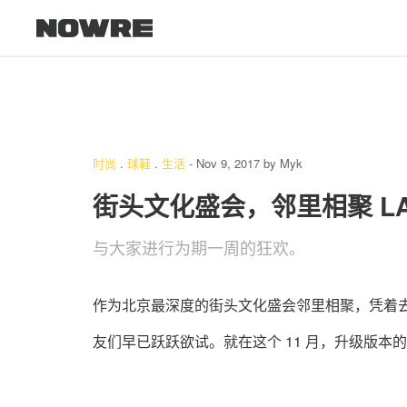
时尚
.
球鞋
.
生活
-
Nov 9, 2017
by
Myk
街头文化盛会，邻里相聚 L
与大家进行为期一周的狂欢。
作为北京最深度的街头文化盛会邻里相聚，凭着
友们早已跃跃欲试。就在这个 11 月，升级版本