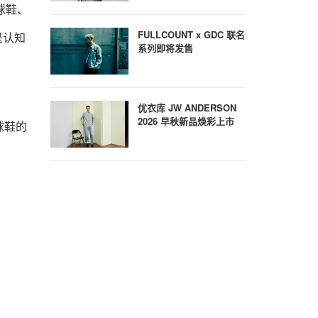
球鞋、
FULLCOUNT x GDC 联名
是认知
系列即将发售
优衣库 JW ANDERSON
2026 早秋新品焕彩上市
球鞋的