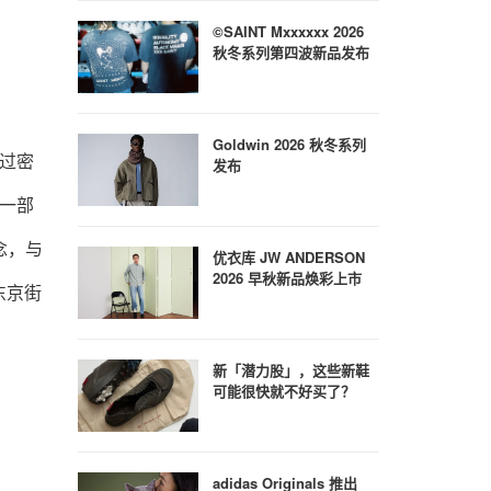
©SAINT Mxxxxxx 2026
秋冬系列第四波新品发布
Goldwin 2026 秋冬系列
有过密
发布
了一部
念，与
优衣库 JW ANDERSON
2026 早秋新品焕彩上市
东京街
新「潜力股」，这些新鞋
可能很快就不好买了？
adidas Originals 推出