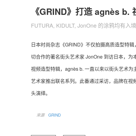
《GRIND》打造 agnès b
FUTURA, KIDULT, JonOne 的涂鸦均有入
日本时尚杂志《GRIND》不仅拍摄高质造型特辑，
切合作的著名街头艺术家 JonOne 到访日本，为本
视频造型特辑，agnès b. 一直以来以街头
艺术家推出联名系列。此番通过采访，品牌在视
头演绎。
来源
GRIND