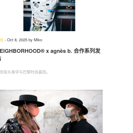
尚
-
Oct 8, 2025
by
Miko
EIGHBORHOOD® x agnès b. 合作系列发
布
京街头美学与巴黎时尚基因。