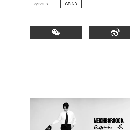
agnès b.
GRIND