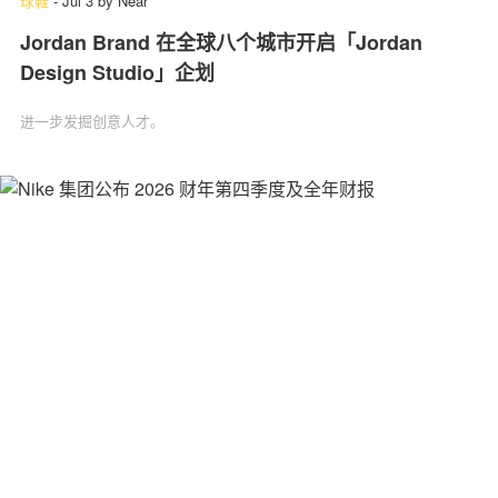
球鞋
-
Jul 3
by
Near
Jordan Brand 在全球八个城市开启「Jordan
Design Studio」企划
进一步发掘创意人才。