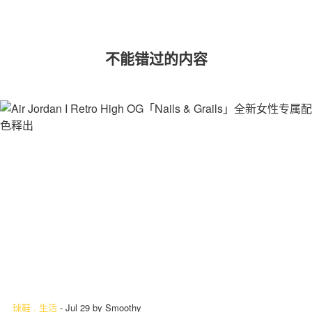
不能错过的内容
球鞋
.
生活
-
Jul 29
by
Smoothy