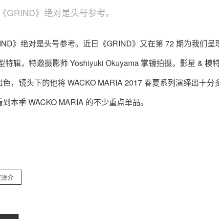
GRIND》绝对是头号参考。
D》绝对是头号参考。近日《GRIND》又在第 72 期为我们呈
型特辑，特邀摄影师 Yoshiyuki Okuyama 掌镜拍摄，影星 & 
镜头下的他将 WACKO MARIA 2017 春夏系列演绎出十分
季 WACKO MARIA 的不少重点单品。
冢洋介