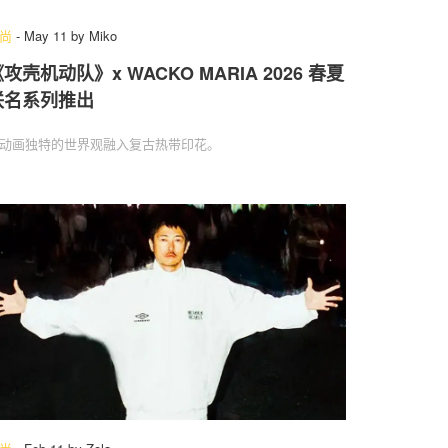
尚
-
May 11
by
Miko
攻壳机动队》x WACKO MARIA 2026 春夏
联名系列推出
动画独特的世界观融入复古热带印花。