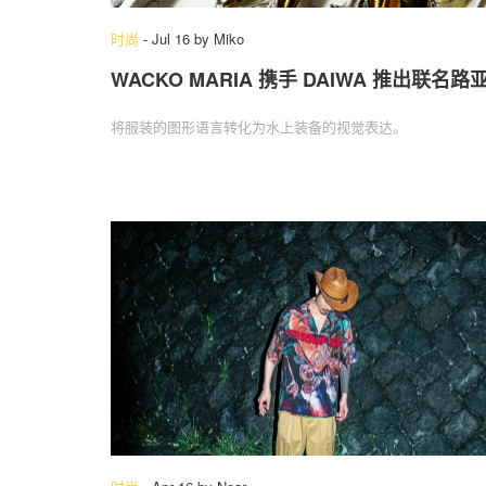
时尚
-
Jul 16
by
Miko
WACKO MARIA 携手 DAIWA 推出联名路
将服装的图形语言转化为水上装备的视觉表达。