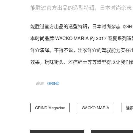
能胜过官方出品的造型特辑，日本时尚杂志《
能胜过官方出品的造型特辑，日本时尚杂志《GRIN
本时尚品牌 WACKO MARIA 的 2017 春夏系列造
洋介演绎。不得不说，洼冢洋介的驾驭能力实在出色，
效果，玩味街头、雅痞绅士等等造型得以让我们看到本
来源
GRIND
GRIND Magazine
WACKO MARIA
洼