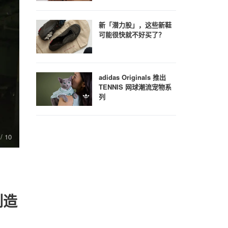
新「潜力股」，这些新鞋
可能很快就不好买了？
adidas Originals 推出
TENNIS 网球潮流宠物系
列
7
/ 10
/ 10
列造