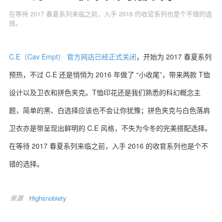
在等待 2017 春夏系列来临之前，入手 2016 的收官系列也是个不错的选
择。
关于我们
联系我们
C.E（Cav Empt） 官方网店已经正式关闭
，开始为 2017 春夏系列
预热，不过 C.E 还是悄悄为 2016 年做了 “小收尾”，带来两款 T恤
设计以及卫衣和拼色夹克。T恤印花还是我们熟悉的科幻概念主
题，简单的黑、白选择应该也不会让你犹豫；拼色夹克与白色落肩
卫衣亦是带呈现出鲜明的 C.E 风格，不失为今冬的完美搭配选择。
在等待 2017 春夏系列来临之前，入手 2016 的收官系列也是个不
错的选择。
来源
Highsnobiety