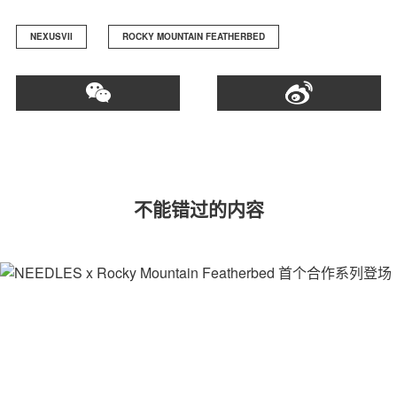
NEXUSVII
ROCKY MOUNTAIN FEATHERBED
不能错过的内容