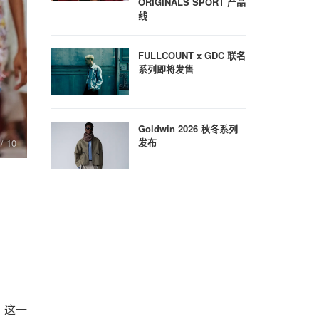
ORIGINALS SPORT 产品
线
FULLCOUNT x GDC 联名
系列即将发售
Goldwin 2026 秋冬系列
发布
/ 10
7
/ 10
理，这一