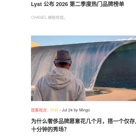
Lyst 公布 2026 第二季度热门品牌榜单
CHANEL 蝉联榜首。
现客视点
.
时尚
-
Jul 24
by
Mingo
为什么奢侈品牌愿意花几个月，搭一个仅存
十分钟的秀场？