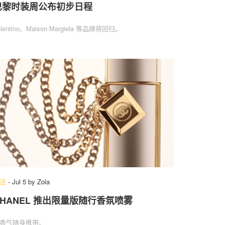
巴黎时装周公布初步日程
alentino、Maison Margiela 等品牌将回归。
活
-
Jul 5
by
Zola
CHANEL 推出限量版随行香氛喷雾
香气随身携带。