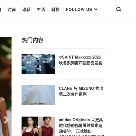
目
时尚
球鞋
生活
科技
FOLLOW US
热门内容
©SAINT Mxxxxxx 2026
秋冬系列第四波新品发布
CLANE 与 MIZUNO 推出
第二次合作系列
adidas Originals 以更具
时代感的视角继续探索运
动美学， 正式推出