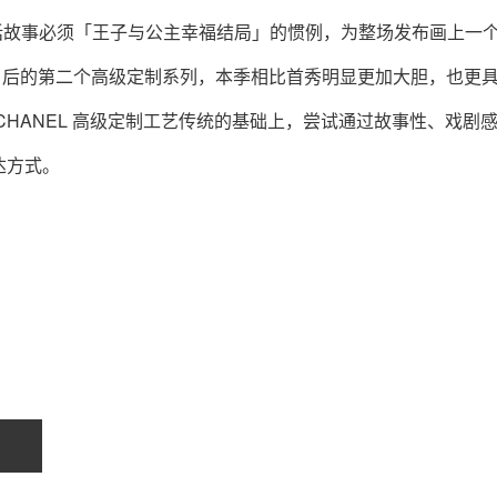
也打破了童话故事必须「王子与公主幸福结局」的惯例，为整场发布画上一
 CHANEL 后的第二个高级定制系列，本季相比首秀明显更加大胆，也更
HANEL 高级定制工艺传统的基础上，尝试通过故事性、戏剧
达方式。