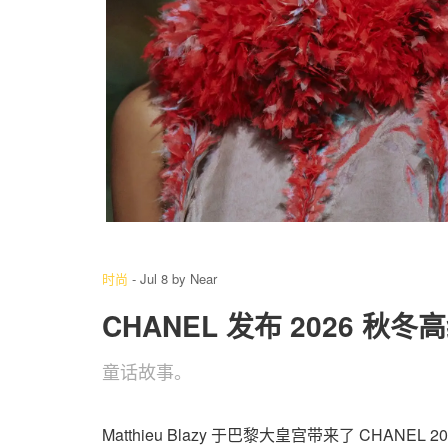
4
/ 10
时尚
-
Jul 8
by
Near
CHANEL 发布 2026 秋
童话故事。
Matthieu Blazy 于巴黎大皇宫带来了 CH